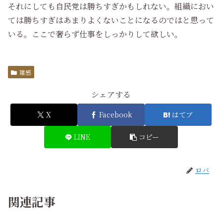
それにしても自民党は勝ちすぎかもしれない。組織におい
ては勝ちすぎはあまりよくないことになるのではと思って
いる。ここで奢らず仕事をしっかりして欲しい。
雑感
シェアする
X
Facebook
はてブ
LINE
コピー
ロバ
関連記事