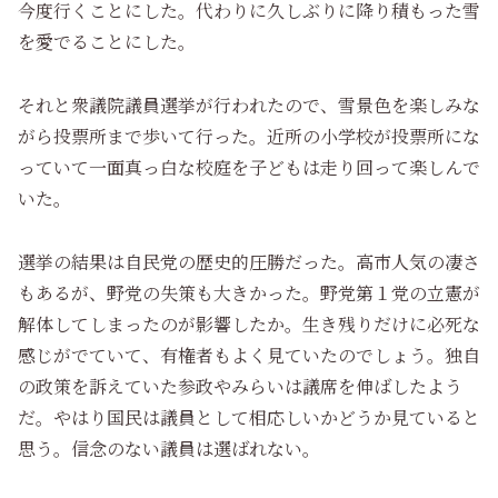
今度行くことにした。代わりに久しぶりに降り積もった雪
を愛でることにした。
それと衆議院議員選挙が行われたので、雪景色を楽しみな
がら投票所まで歩いて行った。近所の小学校が投票所にな
っていて一面真っ白な校庭を子どもは走り回って楽しんで
いた。
選挙の結果は自民党の歴史的圧勝だった。高市人気の凄さ
もあるが、野党の失策も大きかった。野党第１党の立憲が
解体してしまったのが影響したか。生き残りだけに必死な
感じがでていて、有権者もよく見ていたのでしょう。独自
の政策を訴えていた参政やみらいは議席を伸ばしたよう
だ。やはり国民は議員として相応しいかどうか見ていると
思う。信念のない議員は選ばれない。