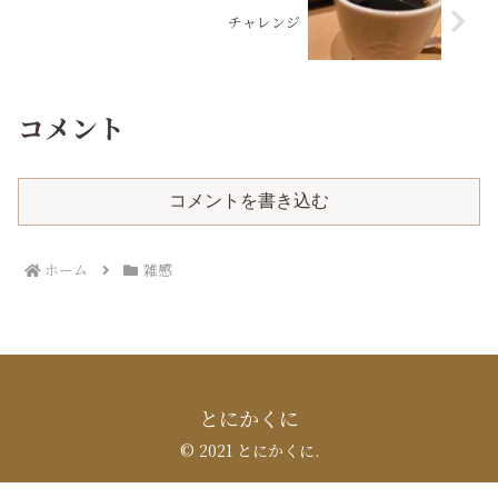
チャレンジ
コメント
コメントを書き込む
ホーム
雑感
とにかくに
© 2021 とにかくに.