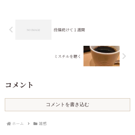
の内容、デザインなど今までのものから
アップデートしよう。こ...
投稿続けて１週間
ミスチルを聴く
コメント
コメントを書き込む
ホーム
雑感